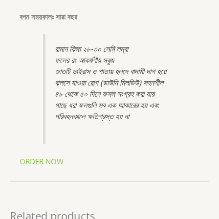
বপন সময়কালঃ সারা বছর
রামান ঝিঙ্গা ২৮-৩০ সেমি লম্বা
ফলের রং আকর্ষণীয় সবুজ
জাতটি ভাইরাস ও পাতায় হলদে বাদামী দাগ হয়ে
ঝলসে যাওয়া রোগ (ডাউনি মিলডিউ) সহনশীল
৪৮ থেকে ৫০ দিনে ফসল সংগ্রহ করা যায়
গাছে ধরা ফলগুলি সব এক আকারের হয় এবং
পরিবহনকালে ক্ষতিগ্রস্ত হয় না
ORDER NOW
Related products